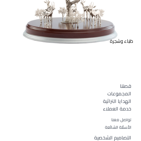
قطعة فنية من الفضة الاسترليني
لظباء تقف جانب شجرة مع
قاعدة خشبية.
ظباء وشجرة
قصتنا
المجموعات
الهدايا التراثية
خدمة العملاء
تواصل معنا
الأسئلة الشائعة
التصاميم الشخصية