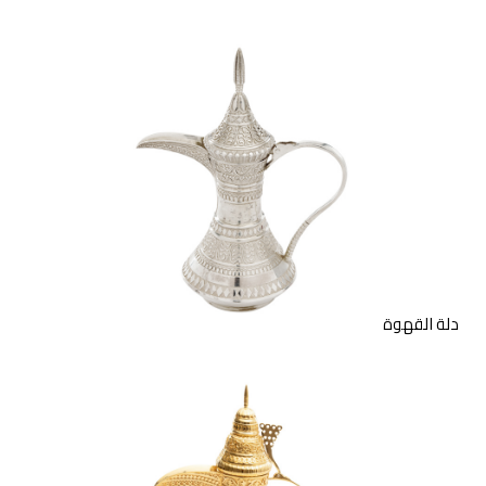
دلة القهوة من الفضة الاسترليني
والفضة المطلية بالذهب. متوفر
بمقاسات مختلفة.
دلة القهوة