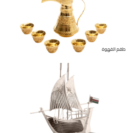
طقم القهوة مؤلف من دلة
وستة فناجين من الفضة
الاسترليني والفضة المطلية
بالذهب. متوفر بمقاسات
مختلفة.
طقم القهوة
منحوتة فنية من الفضة
الاسترليني أو الفضة المطلية
بالذهب لسفن شراعية عُمانية
على قاعدة خشبية. متوفر بأحجام
مختلفة.