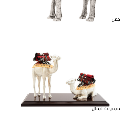
جمل
تمثال لجمل واقف وآخر جالس
مع قاعدة خشبية. متوفر بالفضة
الاسترليني أو الفضة المطلية
بالذهب.
مجموعة الجمال