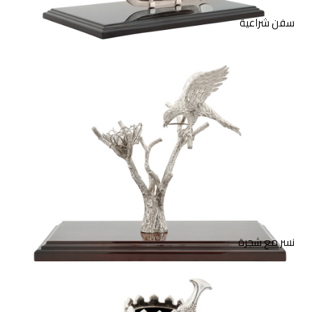
سفن شراعية
منحوتة من الفضة الإسترليني
لنسر يعشش على شجرة مع
قاعدة خشبية.
نسر مع شجرة