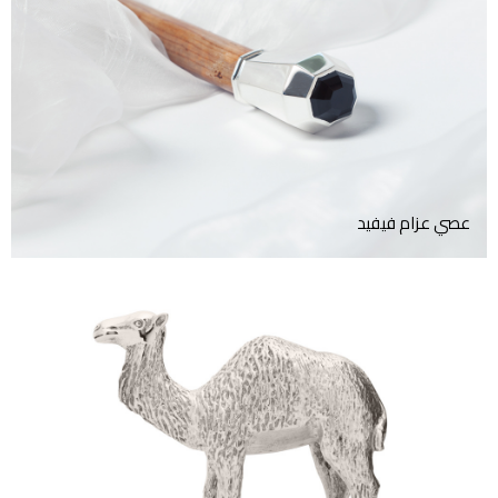
عصي عزام من خلاصة الفضة
الإسترليني
عصي عزام فيفيد
تمثال من الفضة الاسترليني لجمل
واقف و جالس.