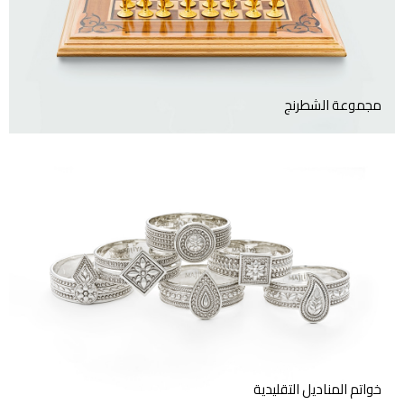
ومطلية بالذهب عيار 18 قيراط
مجموعة الشطرنج
حلقات مناديل من الفضة
الاسترليني مستوحاة من خواتم
تقليدية عُمانية.
خواتم المناديل التقليدية